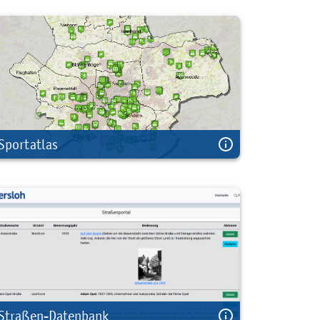
Sportatlas
Straßen-Datenbank