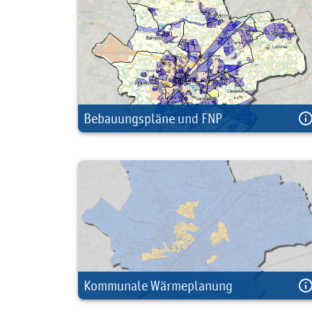
Bebauungspläne und FNP
Kommunale Wärmeplanung