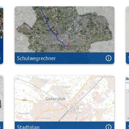
Schulwegrechner
Stadtplan