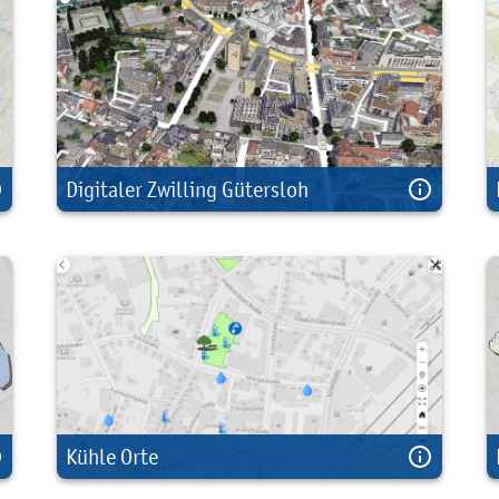
Digitaler Zwilling Gütersloh
Kühle Orte